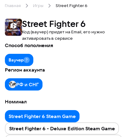
Главная
Игры
Street Fighter 6
Street Fighter 6
Код (ваучер) придет на Email, его нужно
активировать в сервисе
Способ пополнения
Ваучер
Регион аккаунта
РФ и СНГ
Номинал
Street Fighter 6 Steam Game
Street Fighter 6 - Deluxe Edition Steam Game