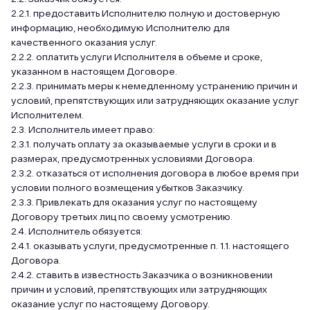
2.2.1. предоставить Исполнителю полную и достоверную
информацию, необходимую Исполнителю для
качественного оказания услуг.
2.2.2. оплатить услуги Исполнителя в объеме и сроке,
указанном в настоящем Договоре.
2.2.3. принимать меры к немедленному устранению причин и
условий, препятствующих или затрудняющих оказание услуг
Исполнителем.
2.3. Исполнитель имеет право:
2.3.1. получать оплату за оказываемые услуги в сроки и в
размерах, предусмотренных условиями Договора.
2.3.2. отказаться от исполнения договора в любое время при
условии полного возмещения убытков Заказчику.
2.3.3. Привлекать для оказания услуг по настоящему
Договору третьих лиц по своему усмотрению.
2.4. Исполнитель обязуется:
2.4.1. оказывать услуги, предусмотренные п. 1.1. настоящего
Договора.
2.4.2. ставить в известность Заказчика о возникновении
причин и условий, препятствующих или затрудняющих
оказание услуг по настоящему Договору.