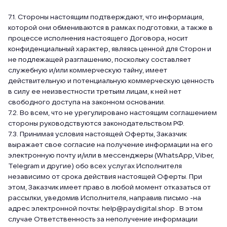
7.1. Стороны настоящим подтверждают, что информация,
которой они обмениваются в рамках подготовки, а также в
процессе исполнения настоящего Договора, носит
конфиденциальный характер, являясь ценной для Сторон и
не подлежащей разглашению, поскольку составляет
служебную и/или коммерческую тайну, имеет
действительную и потенциальную коммерческую ценность
в силу ее неизвестности третьим лицам, к ней нет
свободного доступа на законном основании.
7.2. Во всем, что не урегулировано настоящим соглашением
стороны руководствуются законодательством РФ.
7.3. Принимая условия настоящей Оферты, Заказчик
выражает свое согласие на получение информации на его
электронную почту и/или в мессенджеры (WhatsApp, Viber,
Telegram и другие) обо всех услугах Исполнителя
независимо от срока действия настоящей Оферты. При
этом, Заказчик имеет право в любой момент отказаться от
рассылки, уведомив Исполнителя, направив письмо -на
адрес электронной почты: help@paydigital.shop . В этом
случае Ответственность за неполучение информации