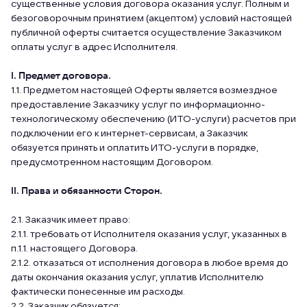
существенные условия договора оказания услуг. Полным и
безоговорочным принятием (акцептом) условий настоящей
публичной оферты считается осуществление Заказчиком
оплаты услуг в адрес Исполнителя.
I. Предмет договора.
1.1. Предметом настоящей Оферты является возмездное
предоставление Заказчику услуг по информационно-
технологическому обеспечению (ИТО-услуги) расчетов при
подключении его к интернет-сервисам, а Заказчик
обязуется принять и оплатить ИТО-услуги в порядке,
предусмотренном настоящим Договором.
II. Права и обязанности Сторон.
2.1. Заказчик имеет право:
2.1.1. требовать от Исполнителя оказания услуг, указанных в
п.1.1. настоящего Договора.
2.1.2. отказаться от исполнения договора в любое время до
даты окончания оказания услуг, уплатив Исполнителю
фактически понесенные им расходы.
2.2. Заказчик обязуется: