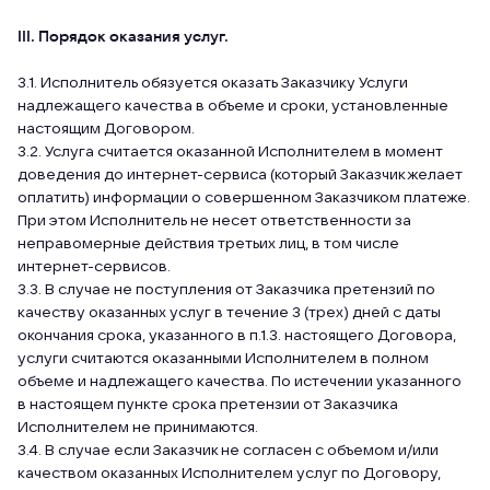
III. Порядок оказания услуг.
3.1. Исполнитель обязуется оказать Заказчику Услуги
надлежащего качества в объеме и сроки, установленные
настоящим Договором.
3.2. Услуга считается оказанной Исполнителем в момент
доведения до интернет-сервиса (который Заказчик желает
оплатить) информации о совершенном Заказчиком платеже.
При этом Исполнитель не несет ответственности за
неправомерные действия третьих лиц, в том числе
интернет-сервисов.
3.3. В случае не поступления от Заказчика претензий по
качеству оказанных услуг в течение 3 (трех) дней с даты
окончания срока, указанного в п.1.3. настоящего Договора,
услуги считаются оказанными Исполнителем в полном
объеме и надлежащего качества. По истечении указанного
в настоящем пункте срока претензии от Заказчика
Исполнителем не принимаются.
3.4. В случае если Заказчик не согласен с объемом и/или
качеством оказанных Исполнителем услуг по Договору,