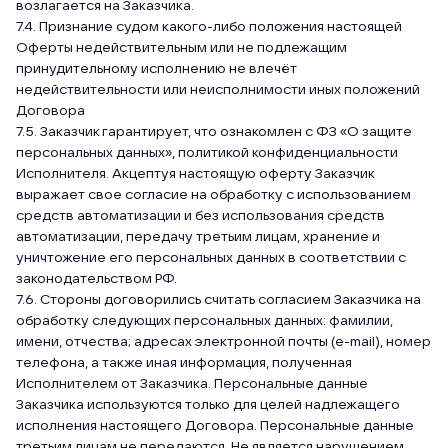
возлагается на Заказчика.
7.4. Признание судом какого-либо положения настоящей
Оферты недействительным или не подлежащим
принудительному исполнению не влечёт
недействительности или неисполнимости иных положений
Договора
7.5. Заказчик гарантирует, что ознакомлен с ФЗ «О защите
персональных данных», политикой конфиденциальности
Исполнителя. Акцептуя настоящую оферту Заказчик
выражает свое согласие на обработку с использованием
средств автоматизации и без использования средств
автоматизации, передачу третьим лицам, хранение и
уничтожение его персональных данных в соответствии с
законодательством РФ.
7.6. Стороны договорились считать согласием Заказчика на
обработку следующих персональных данных: фамилии,
имени, отчества; адресах электронной почты (е-mail), номер
телефона, а также иная информация, полученная
Исполнителем от Заказчика. Персональные данные
Заказчика используются только для целей надлежащего
исполнения настоящего Договора. Персональные данные
третьим лицам не передаются. Не является нарушением