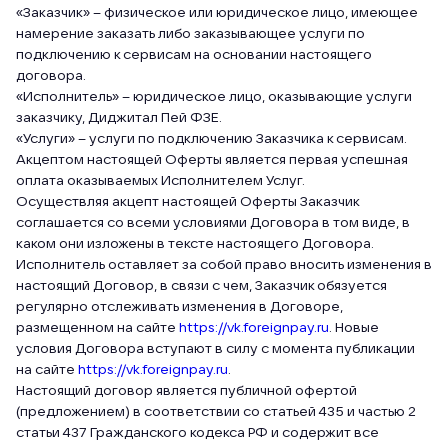
«Заказчик» – физическое или юридическое лицо, имеющее
намерение заказать либо заказывающее услуги по
подключению к сервисам на основании настоящего
договора.
«Исполнитель» – юридическое лицо, оказывающие услуги
заказчику, Диджитал Пей ФЗЕ.
«Услуги» – услуги по подключению Заказчика к сервисам.
Акцептом настоящей Оферты является первая успешная
оплата оказываемых Исполнителем Услуг.
Осуществляя акцепт настоящей Оферты Заказчик
соглашается со всеми условиями Договора в том виде, в
каком они изложены в тексте настоящего Договора.
Исполнитель оставляет за собой право вносить изменения в
настоящий Договор, в связи с чем, Заказчик обязуется
регулярно отслеживать изменения в Договоре,
размещенном на сайте
https://vk.foreignpay.ru
. Новые
условия Договора вступают в силу с момента публикации
на сайте
https://vk.foreignpay.ru
.
Настоящий договор является публичной офертой
(предложением) в соответствии со статьей 435 и частью 2
статьи 437 Гражданского кодекса РФ и содержит все