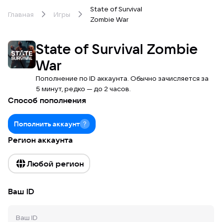
State of Survival
Главная
Игры
Zombie War
State of Survival Zombie
War
Пополнение по ID аккаунта. Обычно зачисляется за
5 минут, редко — до 2 часов.
Способ пополнения
Пополнить аккаунт
Регион аккаунта
Любой регион
Ваш ID