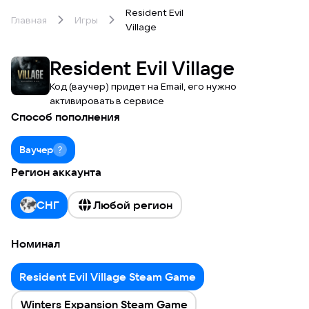
Resident Evil
Главная
Игры
Village
Resident Evil Village
Код (ваучер) придет на Email, его нужно
активировать в сервисе
Способ пополнения
Ваучер
Регион аккаунта
СНГ
Любой регион
Номинал
Resident Evil Village Steam Game
Winters Expansion Steam Game