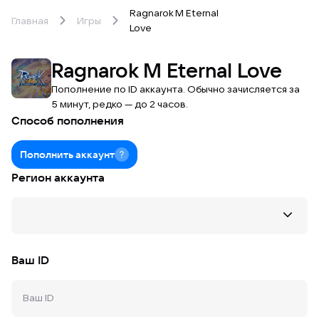
Ragnarok M Eternal
Главная
Игры
Love
Ragnarok M Eternal Love
Пополнение по ID аккаунта. Обычно зачисляется за
5 минут, редко — до 2 часов.
Способ пополнения
Пополнить аккаунт
Регион аккаунта
Ваш ID
Eternal Love
Midnight Party