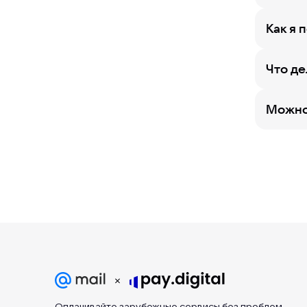
Как я 
Что де
Можно 
Оплачивайте зарубежные сервисы без проблем —