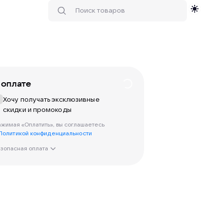
 оплате
Хочу получать эксклюзивные
скидки и промокоды
жимая «Оплатить», вы соглашаетесь
Политикой конфиденциальности
зопасная оплата