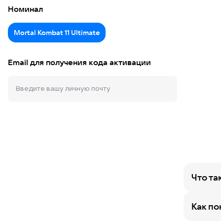
Номинал
Mortal Kombat 11 Ultimate
Email для получения кода активации
Что та
Как по