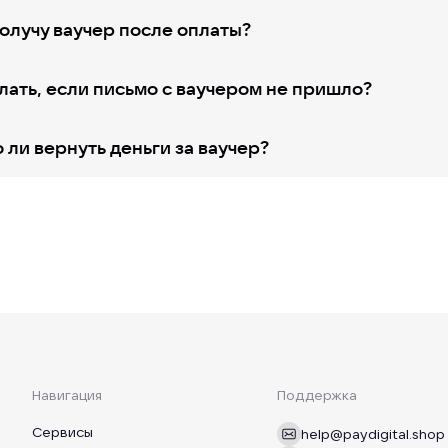
получу ваучер после оплаты?
лать, если письмо с ваучером не пришло?
ли вернуть деньги за ваучер?
Навигация
Поддержка
Сервисы
help@paydigital.shop