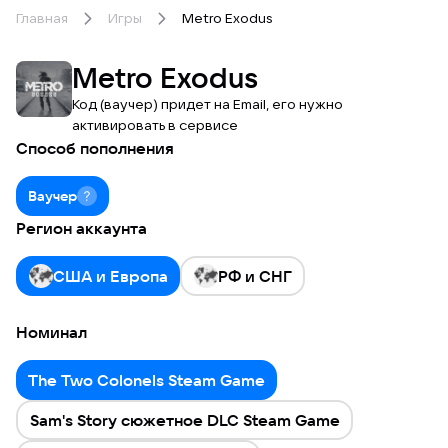
Главная
Игры
Metro Exodus
Metro Exodus
Код (ваучер) придет на Email, его нужно
активировать в сервисе
Способ пополнения
Ваучер
Регион аккаунта
США и Европа
РФ и СНГ
Номинал
The Two Colonels Steam Game
Sam's Story сюжетное DLC Steam Game