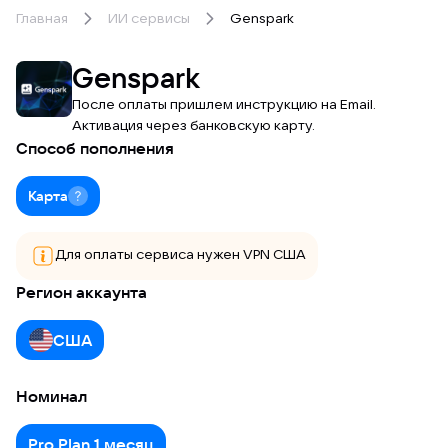
Главная
ИИ сервисы
Genspark
Genspark
После оплаты пришлем инструкцию на Email.
Активация через банковскую карту.
Способ пополнения
Карта
Для оплаты сервиса нужен VPN США
Регион аккаунта
США
Номинал
Pro Plan 1 месяц