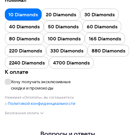
Номинал
10 Diamonds
20 Diamonds
30 Diamonds
40 Diamonds
50 Diamonds
60 Diamonds
80 Diamonds
100 Diamonds
165 Diamonds
220 Diamonds
330 Diamonds
880 Diamonds
2240 Diamonds
4700 Diamonds
К оплате
Хочу получать эксклюзивные
скидки и промокоды
Нажимая «Оплатить», вы соглашаетесь
Политикой конфиденциальности
с
Безопасная оплата
Вопросы и ответы