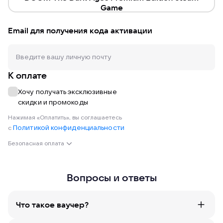
Латинская Америка
Game
Ближний Восток и Северная Африка
Email для получения кода активации
Любой
К оплате
Хочу получать эксклюзивные
скидки и промокоды
Нажимая «Оплатить», вы соглашаетесь
Политикой конфиденциальности
с
Безопасная оплата
Вопросы и ответы
Что такое ваучер?