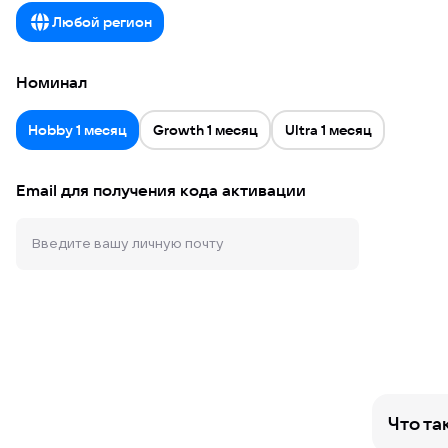
Любой регион
Номинал
Hobby 1 месяц
Growth 1 месяц
Ultra 1 месяц
Email для получения кода активации
Что та