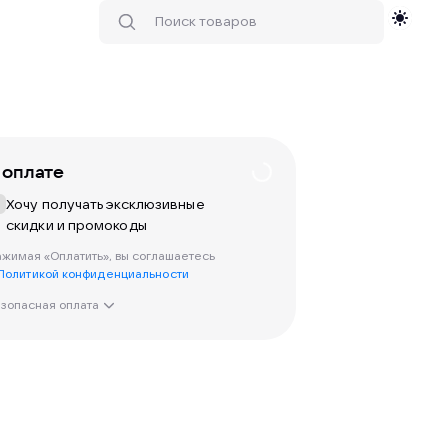
 оплате
Хочу получать эксклюзивные
скидки и промокоды
жимая «Оплатить», вы соглашаетесь
Политикой конфиденциальности
зопасная оплата