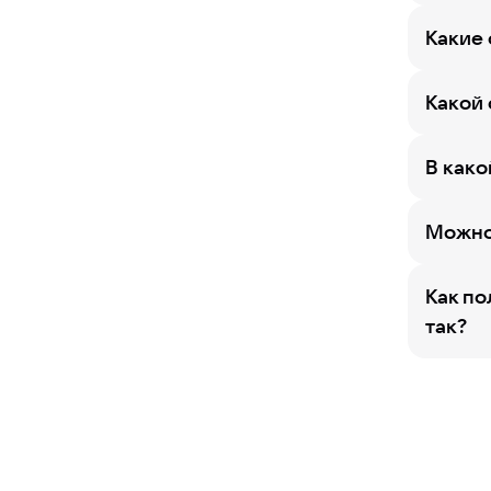
Какие 
Какой 
В како
Можно 
Как по
так?