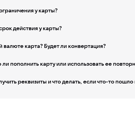
ограничения у карты?
срок действия у карты?
й валюте карта? Будет ли конвертация?
ли пополнить карту или использовать ее повтор
лучить реквизиты и что делать, если что-то пошло