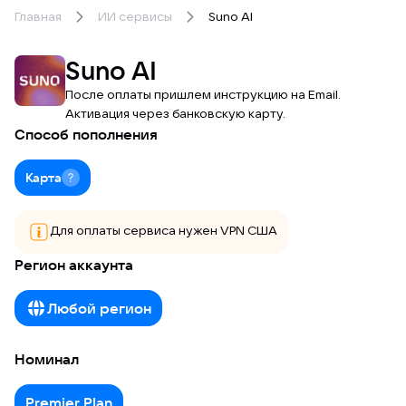
Главная
ИИ сервисы
Suno AI
Suno AI
После оплаты пришлем инструкцию на Email.
Активация через банковскую карту.
Способ пополнения
Карта
Для оплаты сервиса нужен VPN США
Регион аккаунта
Любой регион
Номинал
Premier Plan