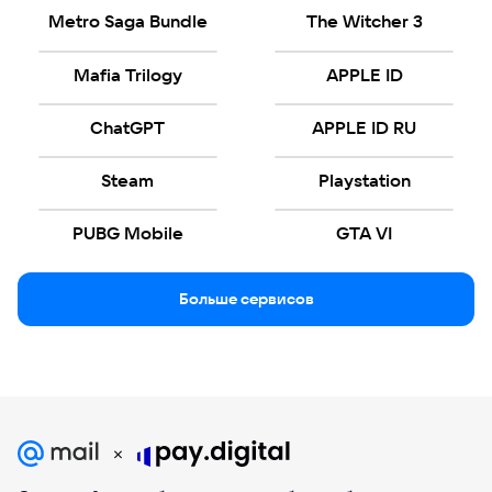
Metro Saga Bundle
The Witcher 3
Mafia Trilogy
APPLE ID
ChatGPT
APPLE ID RU
Steam
Playstation
PUBG Mobile
GTA VI
Больше сервисов