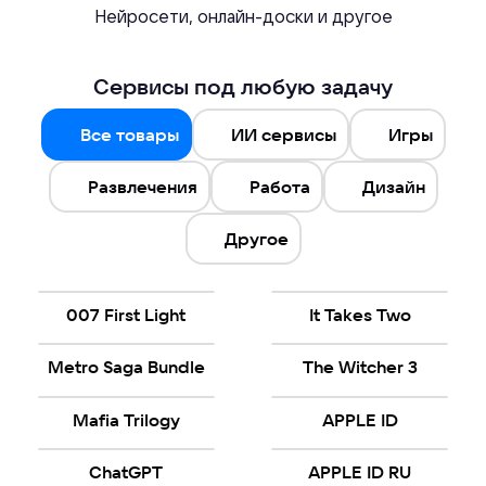
Нейросети, онлайн-доски и другое
Сервисы под любую задачу
Все товары
ИИ сервисы
Игры
Развлечения
Работа
Дизайн
Другое
007 First Light
It Takes Two
Metro Saga Bundle
The Witcher 3
Mafia Trilogy
APPLE ID
ChatGPT
APPLE ID RU