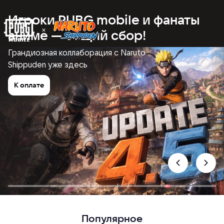
Игроки PUBG mobile и фанаты
аниме — общий сбор!
Грандиозная коллаборация с Naruto
Shippuden уже здесь
К оплате
Популярное