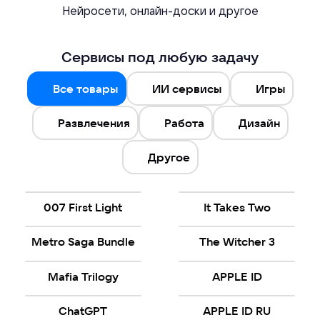
Нейросети, онлайн-доски и другое
Сервисы под любую задачу
Все товары
ИИ сервисы
Игры
Развлечения
Работа
Дизайн
Другое
007 First Light
It Takes Two
Metro Saga Bundle
The Witcher 3
Mafia Trilogy
APPLE ID
ChatGPT
APPLE ID RU