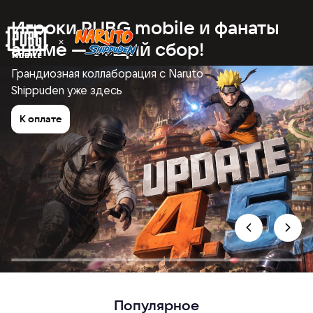
Игроки PUBG mobile и фанаты
аниме — общий сбор!
Грандиозная коллаборация с Naruto
Shippuden уже здесь
К оплате
Популярное