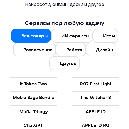
Нейросети, онлайн-доски и другое
Сервисы под любую задачу
Все товары
ИИ сервисы
Игры
Развлечения
Работа
Дизайн
Другое
It Takes Two
007 First Light
Metro Saga Bundle
The Witcher 3
Mafia Trilogy
APPLE ID
ChatGPT
APPLE ID RU