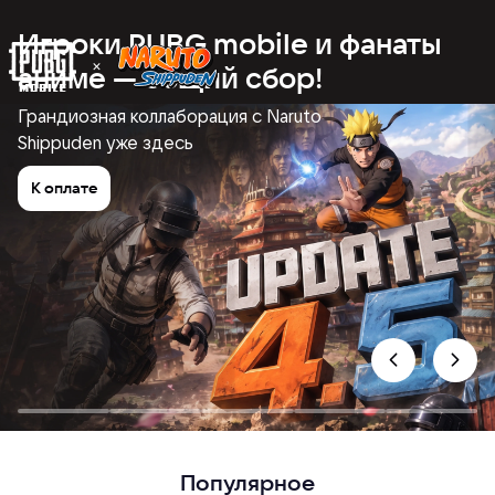
Игроки PUBG mobile и фанаты
аниме — общий сбор!
Грандиозная коллаборация с Naruto
Shippuden уже здесь
К оплате
Популярное