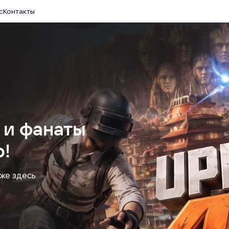
с
Контакты
 и фанаты
!
уже здесь