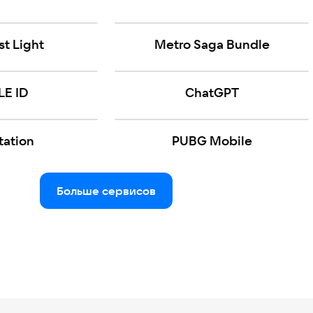
st Light
Metro Saga Bundle
LE ID
ChatGPT
tation
PUBG Mobile
Больше сервисов