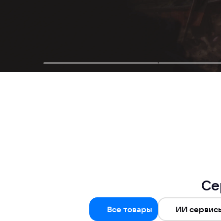
Се
Все товары
ИИ сервис