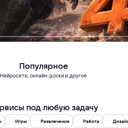
Популярное
Нейросети, онлайн-доски и другое
рвисы под любую задачу
ы
Игры
Развлечения
Работа
Дизай