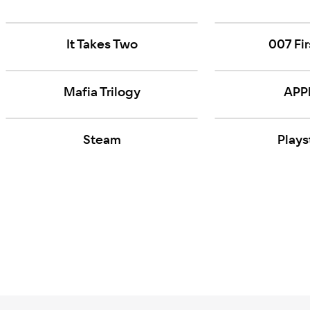
It Takes Two
007 Fir
Mafia Trilogy
APP
Steam
Plays