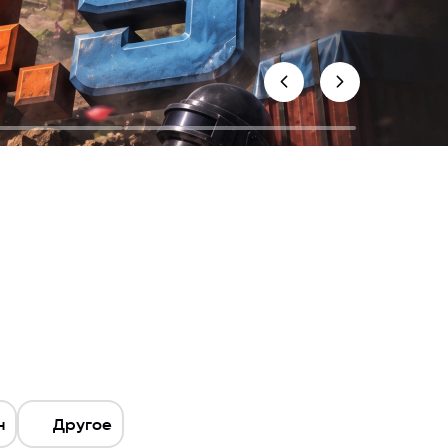
н
Другое