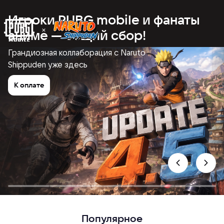
Игроки PUBG mobile и фанаты
аниме — общий сбор!
Грандиозная коллаборация с Naruto
Shippuden уже здесь
К оплате
Популярное