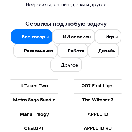
Нейросети, онлайн-доски и другое
Сервисы под любую задачу
Все товары
ИИ сервисы
Игры
Развлечения
Работа
Дизайн
Другое
It Takes Two
007 First Light
Metro Saga Bundle
The Witcher 3
Mafia Trilogy
APPLE ID
ChatGPT
APPLE ID RU