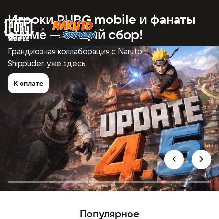
Игроки PUBG mobile и фанаты
аниме — общий сбор!
Грандиозная коллаборация с Naruto
Shippuden уже здесь
К оплате
Популярное