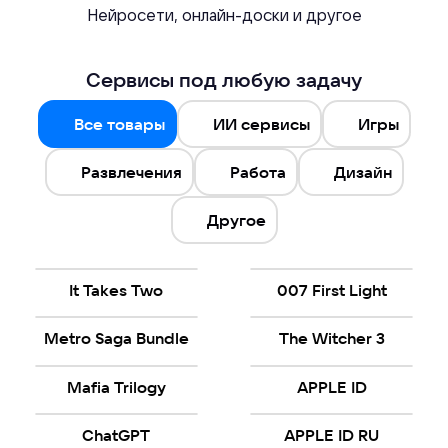
Нейросети, онлайн-доски и другое
Сервисы под любую задачу
Все товары
ИИ сервисы
Игры
Развлечения
Работа
Дизайн
Другое
It Takes Two
007 First Light
Metro Saga Bundle
The Witcher 3
Mafia Trilogy
APPLE ID
ChatGPT
APPLE ID RU