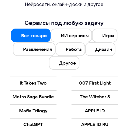
Нейросети, онлайн-доски и другое
Сервисы под любую задачу
Все товары
ИИ сервисы
Игры
Развлечения
Работа
Дизайн
Другое
It Takes Two
007 First Light
Metro Saga Bundle
The Witcher 3
Mafia Trilogy
APPLE ID
ChatGPT
APPLE ID RU