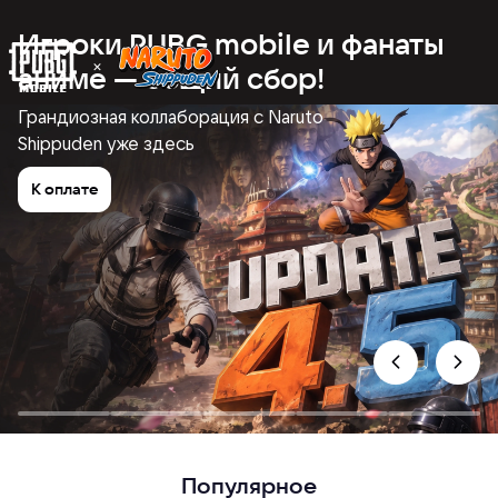
Игроки PUBG mobile и фанаты
аниме — общий сбор!
Грандиозная коллаборация с Naruto
Shippuden уже здесь
К оплате
Популярное