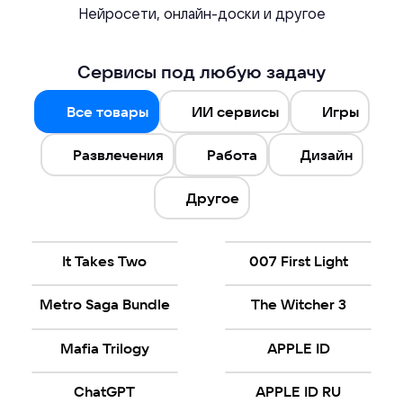
Нейросети, онлайн-доски и другое
Сервисы под любую задачу
Все товары
ИИ сервисы
Игры
Развлечения
Работа
Дизайн
Другое
It Takes Two
007 First Light
Metro Saga Bundle
The Witcher 3
Mafia Trilogy
APPLE ID
ChatGPT
APPLE ID RU