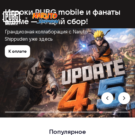
Игроки PUBG mobile и фанаты
аниме — общий сбор!
Грандиозная коллаборация с Naruto
Shippuden уже здесь
К оплате
Популярное