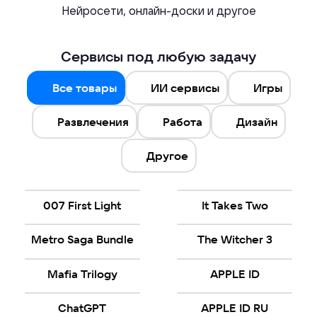
Нейросети, онлайн-доски и другое
Сервисы под любую задачу
Все товары
ИИ сервисы
Игры
Развлечения
Работа
Дизайн
Другое
007 First Light
It Takes Two
Metro Saga Bundle
The Witcher 3
Mafia Trilogy
APPLE ID
ChatGPT
APPLE ID RU