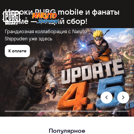
Игроки PUBG mobile и фанаты
аниме — общий сбор!
Грандиозная коллаборация с Naruto
Shippuden уже здесь
К оплате
Популярное