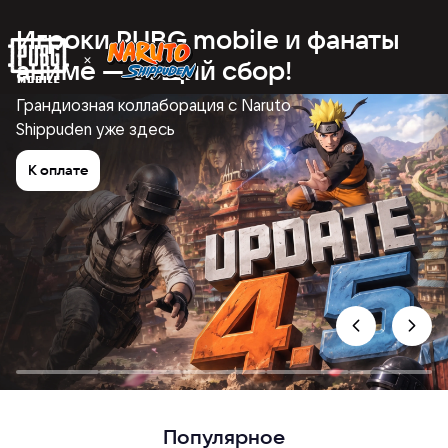
Игроки PUBG mobile и фанаты
аниме — общий сбор!
Грандиозная коллаборация с Naruto
Shippuden уже здесь
К оплате
Популярное