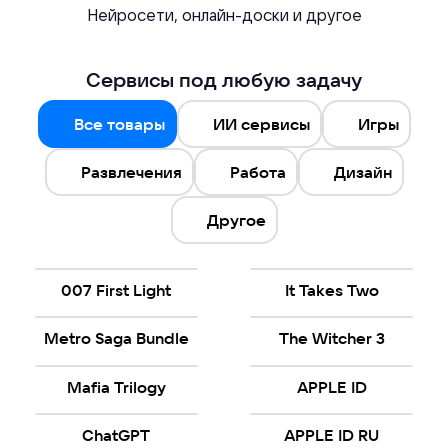
Нейросети, онлайн-доски и другое
Сервисы под любую задачу
Все товары
ИИ сервисы
Игры
Развлечения
Работа
Дизайн
Другое
007 First Light
It Takes Two
Metro Saga Bundle
The Witcher 3
Mafia Trilogy
APPLE ID
ChatGPT
APPLE ID RU