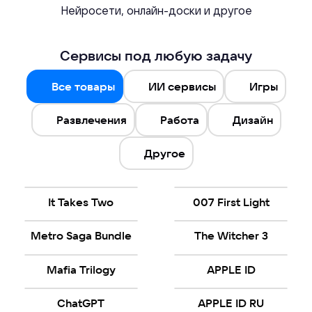
Нейросети, онлайн-доски и другое
Сервисы под любую задачу
Все товары
ИИ сервисы
Игры
Развлечения
Работа
Дизайн
Другое
It Takes Two
007 First Light
Metro Saga Bundle
The Witcher 3
Mafia Trilogy
APPLE ID
ChatGPT
APPLE ID RU