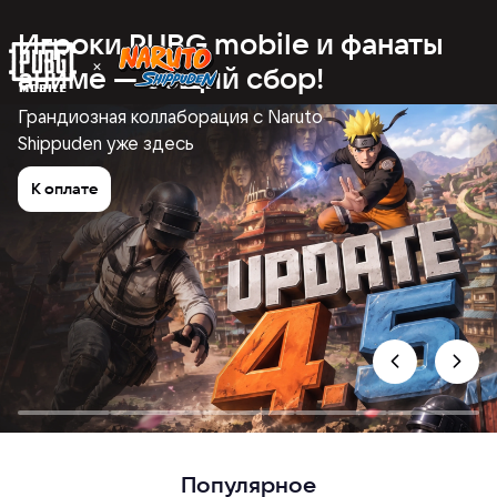
Игроки PUBG mobile и фанаты
аниме — общий сбор!
Грандиозная коллаборация с Naruto
Shippuden уже здесь
К оплате
Популярное