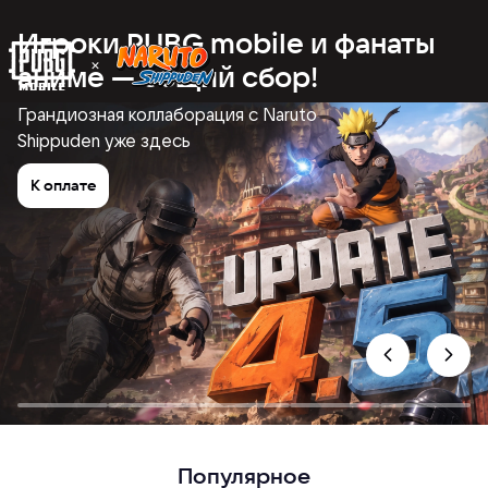
Игроки PUBG mobile и фанаты
аниме — общий сбор!
Грандиозная коллаборация с Naruto
Shippuden уже здесь
К оплате
Популярное