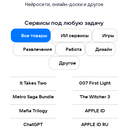
Нейросети, онлайн-доски и другое
Сервисы под любую задачу
Все товары
ИИ сервисы
Игры
Развлечения
Работа
Дизайн
Другое
It Takes Two
007 First Light
Metro Saga Bundle
The Witcher 3
Mafia Trilogy
APPLE ID
ChatGPT
APPLE ID RU