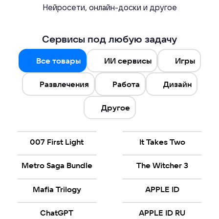
Нейросети, онлайн-доски и другое
Сервисы под любую задачу
Все товары
ИИ сервисы
Игры
Развлечения
Работа
Дизайн
Другое
007 First Light
It Takes Two
Metro Saga Bundle
The Witcher 3
Mafia Trilogy
APPLE ID
ChatGPT
APPLE ID RU