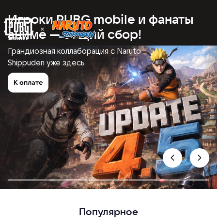
Игроки PUBG mobile и фанаты
аниме — общий сбор!
Грандиозная коллаборация с Naruto
Shippuden уже здесь
К оплате
Популярное