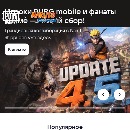
Игроки PUBG mobile и фанаты
аниме — общий сбор!
Грандиозная коллаборация с Naruto
Shippuden уже здесь
К оплате
Популярное