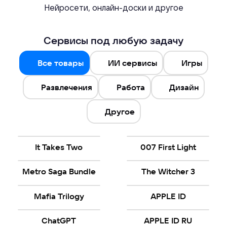
Нейросети, онлайн-доски и другое
Сервисы под любую задачу
Все товары
ИИ сервисы
Игры
Развлечения
Работа
Дизайн
Другое
It Takes Two
007 First Light
Metro Saga Bundle
The Witcher 3
Mafia Trilogy
APPLE ID
ChatGPT
APPLE ID RU