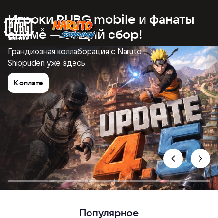
Игроки PUBG mobile и фанаты
аниме — общий сбор!
Грандиозная коллаборация с Naruto
Shippuden уже здесь
К оплате
Популярное