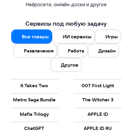
Нейросети, онлайн-доски и другое
Сервисы под любую задачу
Все товары
ИИ сервисы
Игры
Развлечения
Работа
Дизайн
Другое
It Takes Two
007 First Light
Metro Saga Bundle
The Witcher 3
Mafia Trilogy
APPLE ID
ChatGPT
APPLE ID RU