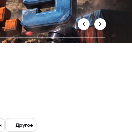
н
Другое