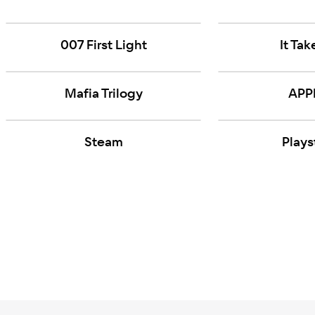
007 First Light
It Ta
Mafia Trilogy
APP
Steam
Plays