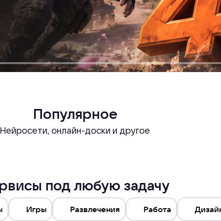
Популярное
Нейросети, онлайн-доски и другое
рвисы под любую задачу
ы
Игры
Развлечения
Работа
Дизай