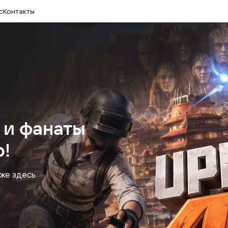
с
Контакты
 и фанаты
!
уже здесь