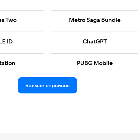
kes Two
Metro Saga Bundle
LE ID
ChatGPT
tation
PUBG Mobile
Больше сервисов