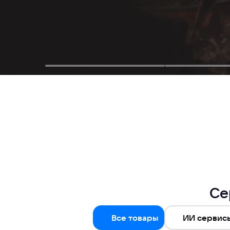
Се
Все товары
ИИ сервис