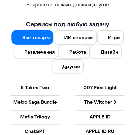
Нейросети, онлайн-доски и другое
Сервисы под любую задачу
Все товары
ИИ сервисы
Игры
Развлечения
Работа
Дизайн
Другое
It Takes Two
007 First Light
Metro Saga Bundle
The Witcher 3
Mafia Trilogy
APPLE ID
ChatGPT
APPLE ID RU