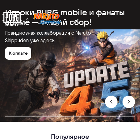
Игроки PUBG mobile и фанаты
аниме — общий сбор!
Грандиозная коллаборация с Naruto
Shippuden уже здесь
К оплате
Популярное