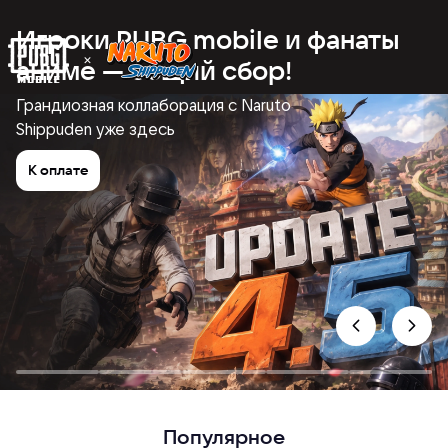
Игроки PUBG mobile и фанаты
аниме — общий сбор!
Грандиозная коллаборация с Naruto
Shippuden уже здесь
К оплате
Популярное