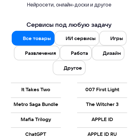
Нейросети, онлайн-доски и другое
Сервисы под любую задачу
Все товары
ИИ сервисы
Игры
Развлечения
Работа
Дизайн
Другое
It Takes Two
007 First Light
Metro Saga Bundle
The Witcher 3
Mafia Trilogy
APPLE ID
ChatGPT
APPLE ID RU