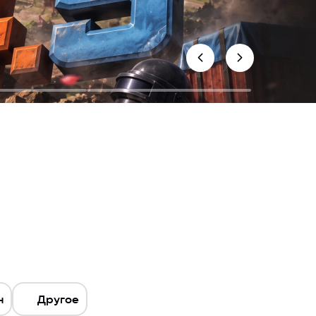
н
Другое