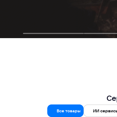
Се
Все товары
ИИ сервис