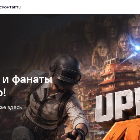
с
Контакты
 и фанаты
!
уже здесь