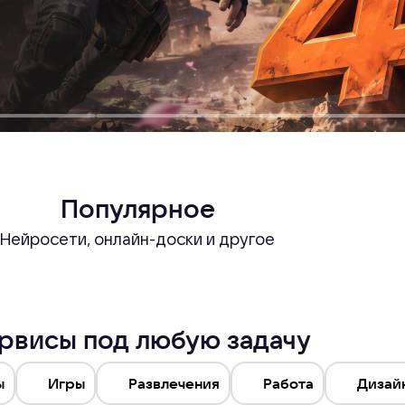
Популярное
Нейросети, онлайн-доски и другое
рвисы под любую задачу
ы
Игры
Развлечения
Работа
Дизай