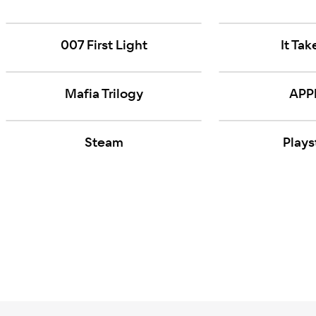
007 First Light
It Ta
Mafia Trilogy
APP
Steam
Plays