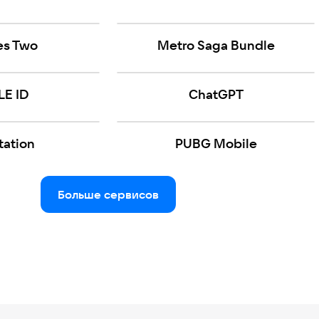
kes Two
Metro Saga Bundle
LE ID
ChatGPT
tation
PUBG Mobile
Больше сервисов