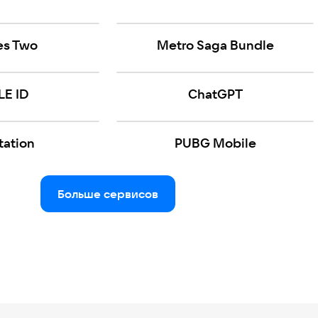
kes Two
Metro Saga Bundle
LE ID
ChatGPT
tation
PUBG Mobile
Больше сервисов