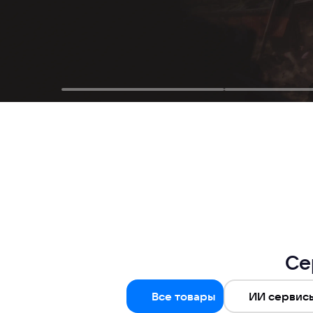
Се
Все товары
ИИ сервис