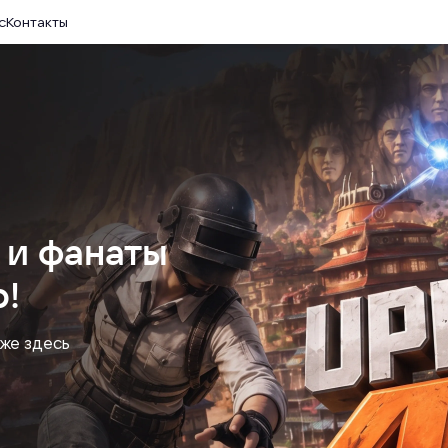
с
Контакты
 и фанаты
!
уже здесь