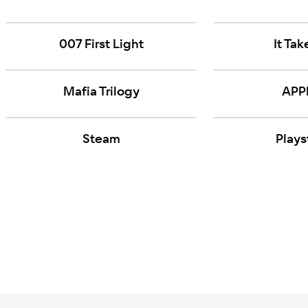
007 First Light
It Ta
Mafia Trilogy
APP
Steam
Plays