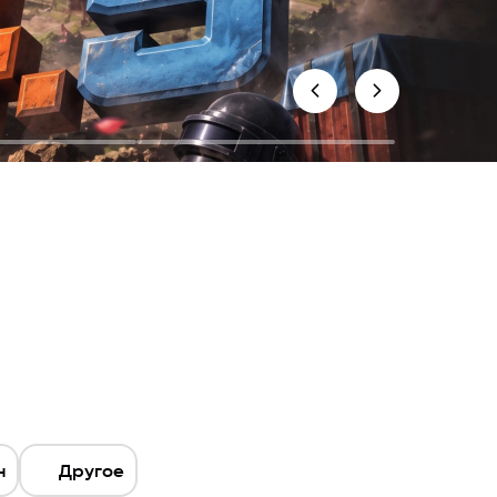
н
Другое