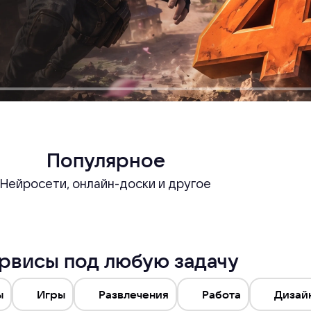
Популярное
Нейросети, онлайн-доски и другое
рвисы под любую задачу
ы
Игры
Развлечения
Работа
Дизай